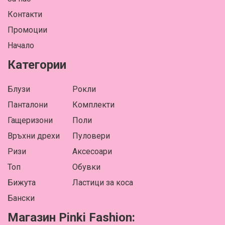
Контакти
Промоции
Начало
Категории
Блузи
Рокли
Панталони
Комплекти
Гащеризони
Поли
Връхни дрехи
Пуловери
Ризи
Аксесоари
Топ
Обувки
Бижута
Ластици за коса
Бански
Магазин Pinki Fashion: