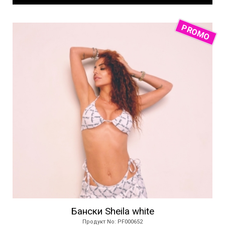
PROMO
Бански Sheila white
Продукт No: PF000652