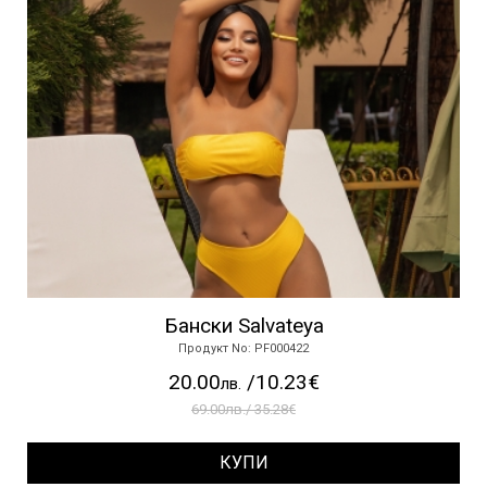
Бански Salvateya
Продукт No: PF000422
20.00
/10.23€
лв.
69.00лв./ 35.28€
КУПИ