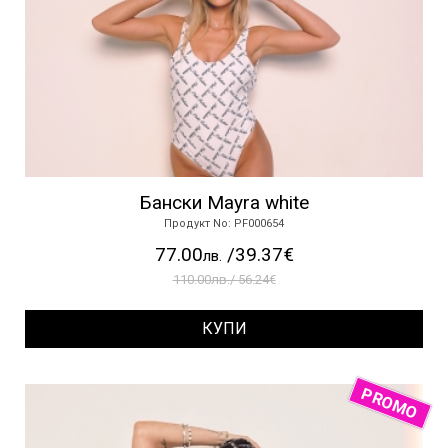
Бански Mayra white
Продукт No: PF000654
77.00
/39.37€
лв.
110.00лв./ 56.24€
КУПИ
PROMO