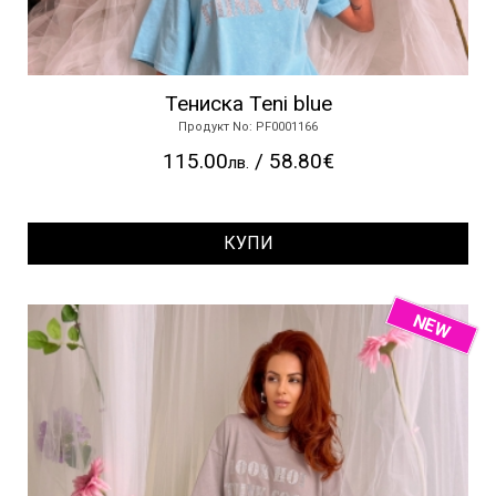
Тениска Teni blue
Продукт No: PF0001166
115.00
/ 58.80€
лв.
КУПИ
NEW