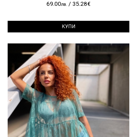
69.00
/ 35.28€
лв.
КУПИ