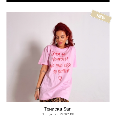
NEW
Тениска Sani
Продукт No: PF0001139