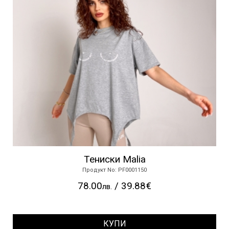
Тениски Malia
Продукт No: PF0001150
78.00
/ 39.88€
лв.
КУПИ