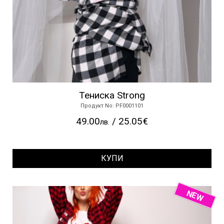
Тениска Strong
Продукт No: PF0001101
49.00
/ 25.05€
лв.
КУПИ
NEW