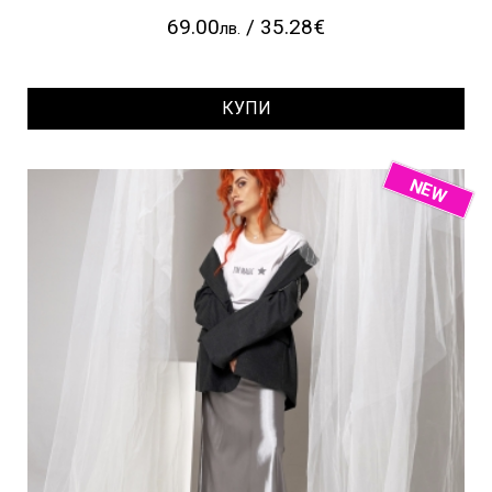
69.00
/ 35.28€
лв.
КУПИ
NEW