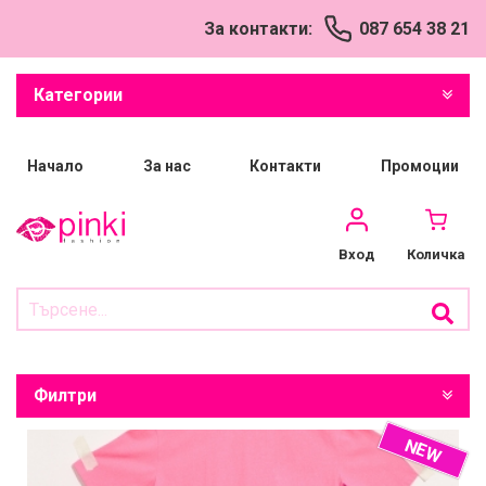
За контакти:
087 654 38 21
Категории
Начало
За нас
Контакти
Промоции
Количка
Вход
Филтри
NEW