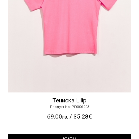
Тениска Lilip
Продукт No: PF0001203
69.00
/ 35.28€
лв.