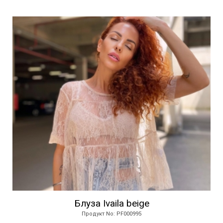
Блуза Ivaila beige
Продукт No: PF000995