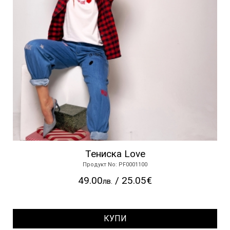
Тениска Love
Продукт No: PF0001100
49.00
/ 25.05€
лв.
КУПИ