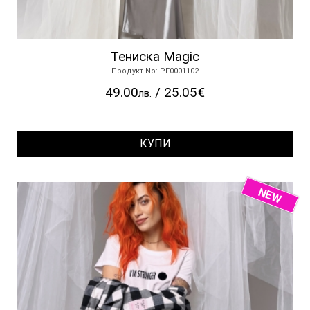
Тениска Magic
Продукт No: PF0001102
49.00
/ 25.05€
лв.
КУПИ
NEW