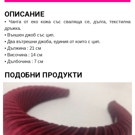
ОПИСАНИЕ
• Чанта от еко кожа със сваляща се, дълга, текстилна
дръжка.
• Външен джоб със цип.
• Два вътрешни джоба, единия от които с цип.
• Дължина : 21 см
• Височина : 14 см
• Дълбочина : 7 см
ПОДОБНИ ПРОДУКТИ