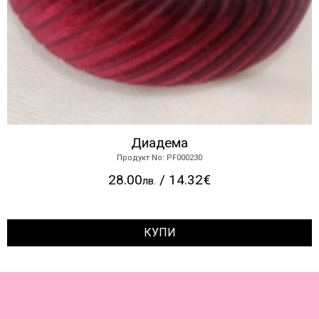
Диадема
Продукт No: PF000230
28.00
/ 14.32€
лв.
КУПИ