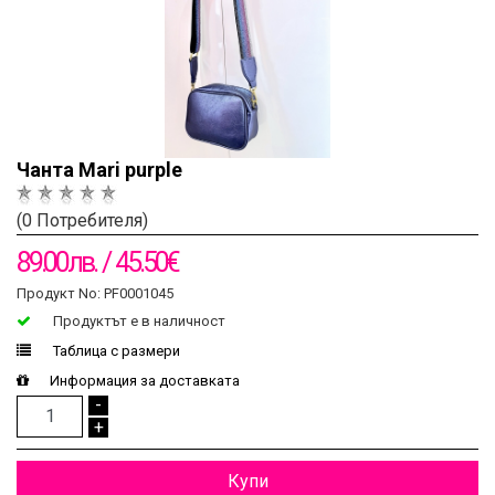
Чанта Mari purple
(0 Потребителя)
89.00лв. / 45.50€
Продукт No: PF0001045
Продуктът e в наличност
Таблица с размери
Информация за доставката
-
+
Купи