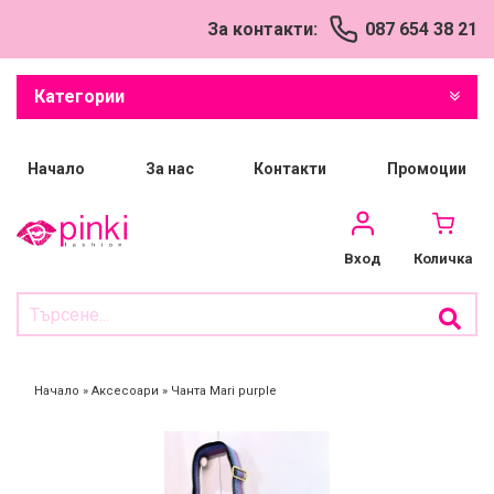
За контакти:
087 654 38 21
Успешно добавен
продукт в количката
Категории
Начало
За нас
Контакти
Промоции
Количка
Вход
Начало
»
Аксесоари
»
Чанта Mari purple