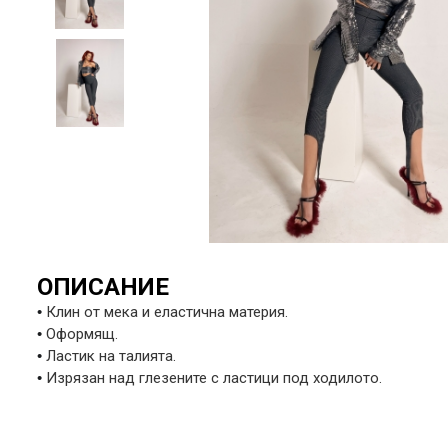
ОПИСАНИЕ
•
Клин от мека и еластична материя.
•
Оформящ.
•
Ластик на талията.
•
Изрязан над глезените с ластици под ходилото.