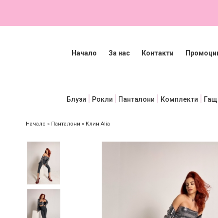
Начало
За нас
Контакти
Промоци
Блузи
Рокли
Панталони
Комплекти
Гащ
Начало
»
Панталони
»
Клин Alia