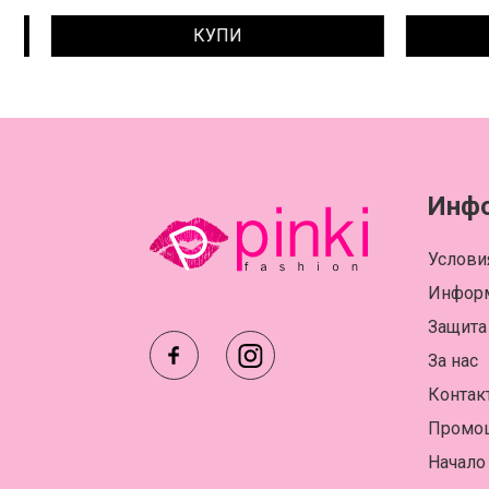
КУПИ
Инф
Услови
Информ
Защита
За нас
Контак
Промо
Начало