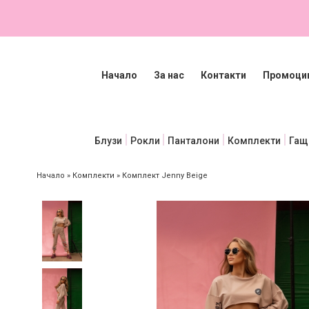
Начало
За нас
Контакти
Промоци
Блузи
Рокли
Панталони
Комплекти
Гащ
Начало
»
Комплекти
»
Комплект Jenny Beige