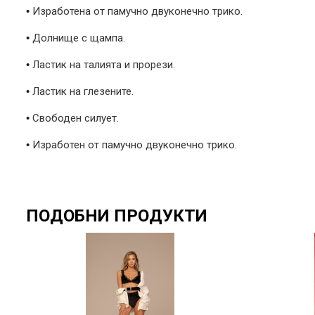
•
Изработена от памучно двуконечно трико.
•
Долнище с щампа.
•
Ластик на талията и прорези.
•
Ластик на глезените.
•
Свободен силует.
•
Изработен от памучно двуконечно трико.
ПОДОБНИ ПРОДУКТИ