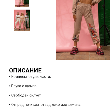
ОПИСАНИЕ
•
Комплект от две части.
•
Блуза с щампа.
•
Свободен силует.
•
Отпред по-къса, отзад леко издължена.