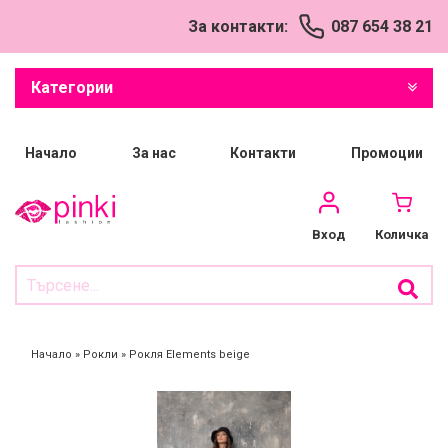
За контакти:
087 654 38 21
Успешно добавен
продукт в количката
Категории
Начало
За нас
Контакти
Промоции
Количка
Вход
Начало
»
Рокли
»
Рокля Elements beige