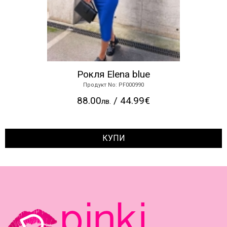
Рокля Elena blue
Продукт No: PF000990
88.00
/ 44.99€
лв.
КУПИ