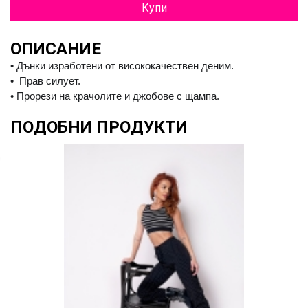
Купи
ОПИСАНИЕ
• Дънки изработени от висококачествен деним.
•
Прав
силует.
• Прорези на крачолите и джобове с щампа.
ПОДОБНИ ПРОДУКТИ