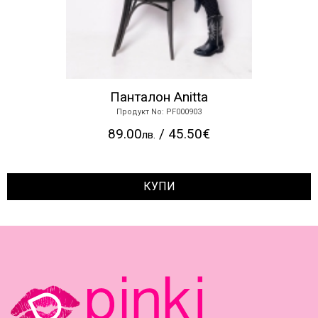
Панталон Anitta
Продукт No: PF000903
89.00
/ 45.50€
лв.
КУПИ