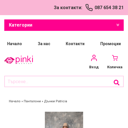
За контакти:
087 654 38 21
Успешно добавен
продукт в количката
Категории
Начало
За нас
Контакти
Промоции
Количка
Вход
Начало
»
Панталони
»
Дънки Patricia