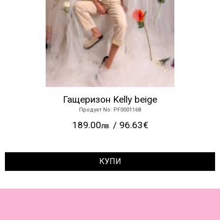
Гащеризон Kelly beige
Продукт No: PF0001168
189.00
/ 96.63€
лв.
КУПИ